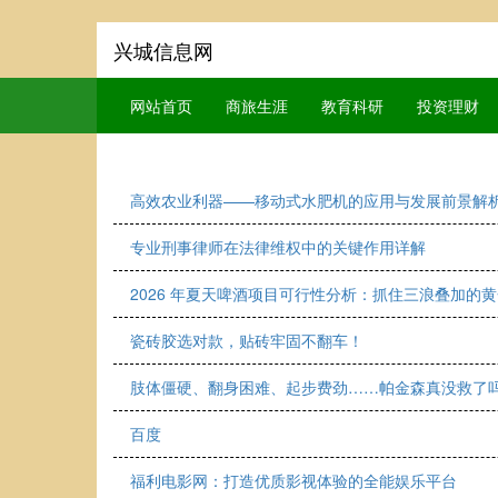
兴城信息网
网站首页
商旅生涯
教育科研
投资理财
高效农业利器——移动式水肥机的应用与发展前景解
专业刑事律师在法律维权中的关键作用详解
2026 年夏天啤酒项目可行性分析：抓住三浪叠加的
瓷砖胶选对款，贴砖牢固不翻车！
肢体僵硬、翻身困难、起步费劲……帕金森真没救了
百度
福利电影网：打造优质影视体验的全能娱乐平台