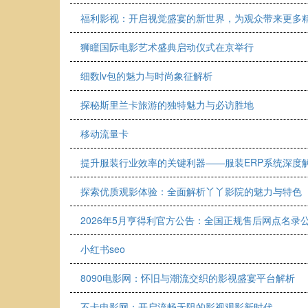
福利影视：开启视觉盛宴的新世界，为观众带来更多
狮瞳国际电影艺术盛典启动仪式在京举行
细数lv包的魅力与时尚象征解析
探秘斯里兰卡旅游的独特魅力与必访胜地
移动流量卡
提升服装行业效率的关键利器——服装ERP系统深度
探索优质观影体验：全面解析丫丫影院的魅力与特色
2026年5月亨得利官方公告：全国正规售后网点名录
小红书seo
8090电影网：怀旧与潮流交织的影视盛宴平台解析
不卡电影网：开启流畅无阻的影视观影新时代