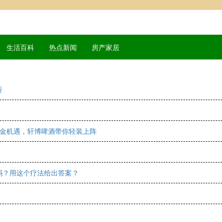
生活百科
热点新闻
房产家居
析
黄金机遇，轩博啤酒带你轻装上阵
吗？用这个疗法给出答案？