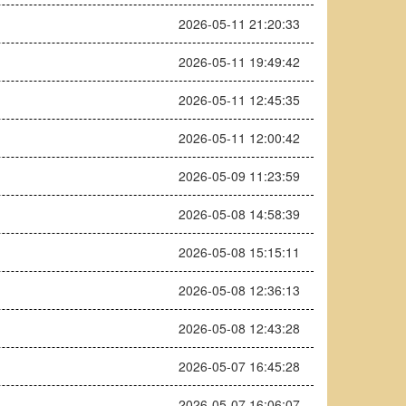
2026-05-11 21:20:33
2026-05-11 19:49:42
2026-05-11 12:45:35
2026-05-11 12:00:42
2026-05-09 11:23:59
2026-05-08 14:58:39
2026-05-08 15:15:11
2026-05-08 12:36:13
2026-05-08 12:43:28
2026-05-07 16:45:28
2026-05-07 16:06:07