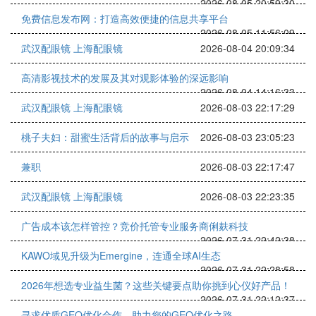
2026-08-05 20:59:30
免费信息发布网：打造高效便捷的信息共享平台
2026-08-05 11:56:09
武汉配眼镜 上海配眼镜
2026-08-04 20:09:34
高清影视技术的发展及其对观影体验的深远影响
2026-08-04 14:16:33
武汉配眼镜 上海配眼镜
2026-08-03 22:17:29
桃子夫妇：甜蜜生活背后的故事与启示
2026-08-03 23:05:23
兼职
2026-08-03 22:17:47
武汉配眼镜 上海配眼镜
2026-08-03 22:23:35
广告成本该怎样管控？竞价托管专业服务商俐麸科技
2026-07-31 22:42:38
KAWO域见升级为Emergine，连通全球AI生态
2026-07-31 22:28:58
2026年想选专业益生菌？这些关键要点助你挑到心仪好产品！
2026-07-31 22:12:37
寻求优质GEO优化合作，助力您的GEO优化之路