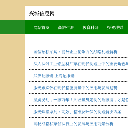
兴城信息网
网站首页
商旅生涯
教育科研
投资理财
国信招标采购：提升企业竞争力的战略利器解析
深入探讨工业铝型材厂家在现代制造业中的重要角色
武汉配眼镜 上海配眼镜
激光跟踪仪在现代精密测量中的应用与发展趋势
温婉灵动，一眼万年！久匠量身定制的眉眼唇，才是
激光焊接系列：高效、精准及环保的制造解决方案
揭秘成都私家侦探行业的发展与应用前景分析