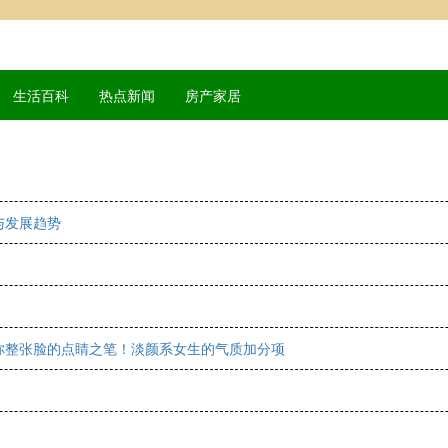
生活百科
热点新闻
房产家居
与发展趋势
你整张脸的点睛之笔！淡颜系女生的气质加分项