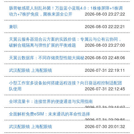
肠胃敏感星人别乱补菌！万益蓝小蓝瓶4.0：1株修屏障+1株调
动力+7株护免疫，菌株来源全公开
2026-08-03 23:27:22
兼职
2026-08-03 22:22:21
天翼云服务器混合云方案的实践价值：专属云与公有云协同，
破解合规隔离与弹性扩展的平衡难题
2026-08-03 23:27:00
天翼云数据库：不同存储类型性能大揭秘
2026-08-03 22:48:06
武汉配眼镜 上海配眼镜
2026-07-31 22:19:11
小型工作室多设备如何搭建远程连接？向日葵远程控制适配团
队使用
2026-07-31 22:12:45
全球流量卡：连接世界的便捷通道与实用指南
2026-07-31 22:16:07
全面解析免费eSIM：未来通讯的革命性选择
2026-07-31 22:29:56
武汉配眼镜 上海配眼镜
2026-07-30 20:01:32