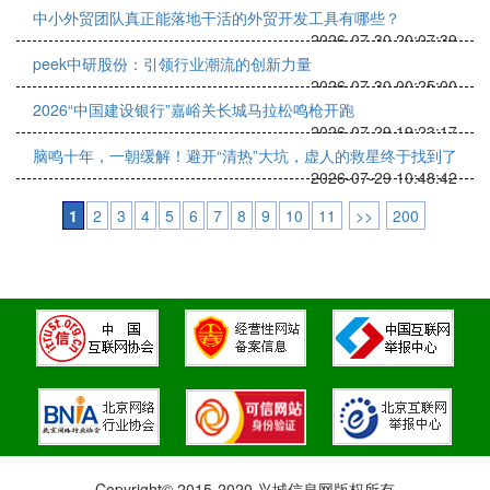
中小外贸团队真正能落地干活的外贸开发工具有哪些？
2026-07-30 20:07:39
peek中研股份：引领行业潮流的创新力量
2026-07-30 00:25:00
2026“中国建设银行”嘉峪关长城马拉松鸣枪开跑
2026-07-29 19:23:17
脑鸣十年，一朝缓解！避开“清热”大坑，虚人的救星终于找到了
2026-07-29 10:48:42
1
2
3
4
5
6
7
8
9
10
11
>>
200
Copyright© 2015-2020 兴城信息网版权所有